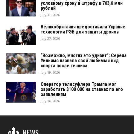
условному сроку и штрафу в 763,6 млн
рублей
July 31, 2026
Великобритания предоставила Украине
технологии РЭБ для защиты дронов
July 27, 2026
“Возможно, многих это удивит”: Серена
Уильямс назвала свой любимый вид
спорта после тенниса
July 19, 2026
Оператор телесуфлера Трампа мог
заработать $100 000 на ставках по его
заявлениям
July 16, 2026
NEWS