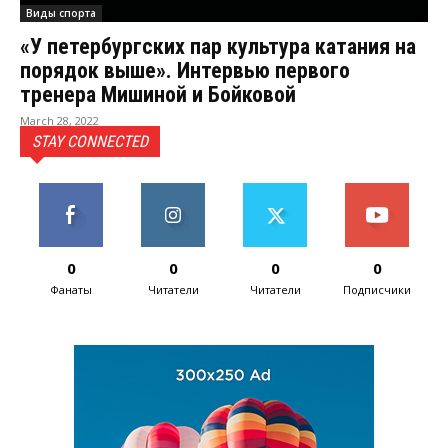
Виды спорта
«У петербургских пар культура катания на
порядок выше». Интервью первого
тренера Мишиной и Бойковой
March 28, 2022
STAY CONNECTED
0
0
0
0
Фанаты
Читатели
Читатели
Подписчики