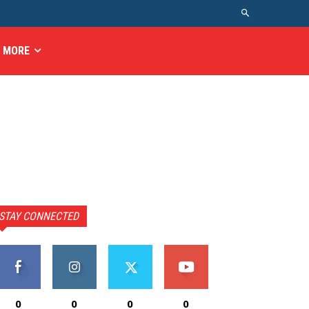
MORE
STAY CONNECTED
0
0
0
0