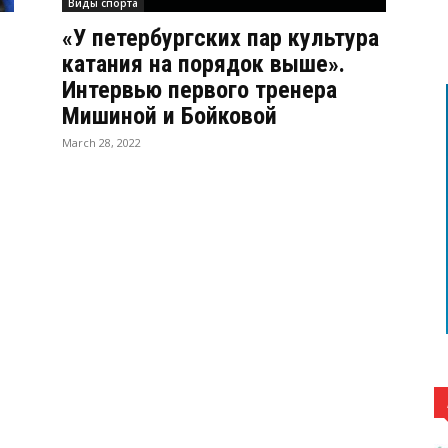
Виды спорта
«У петербургских пар культура
катания на порядок выше».
Интервью первого тренера
Мишиной и Бойковой
March 28, 2022