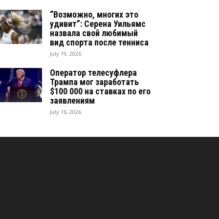
“Возможно, многих это
удивит”: Серена Уильямс
назвала свой любимый
вид спорта после тенниса
July 19, 2026
Оператор телесуфлера
Трампа мог заработать
$100 000 на ставках по его
заявлениям
July 16, 2026