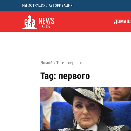
РЕГИСТРАЦИЯ / АВТОРИЗАЦИЯ
NEWS
ДОМАШ
CIS
Домой
Теги
первого
Tag:
первого