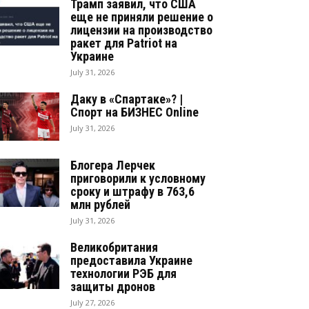
Трамп заявил, что США
еще не приняли решение о
лицензии на производство
ракет для Patriot на
Украине
July 31, 2026
Даку в «Спартаке»? |
Спорт на БИЗНЕС Online
July 31, 2026
Блогера Лерчек
приговорили к условному
сроку и штрафу в 763,6
млн рублей
July 31, 2026
Великобритания
предоставила Украине
технологии РЭБ для
защиты дронов
July 27, 2026