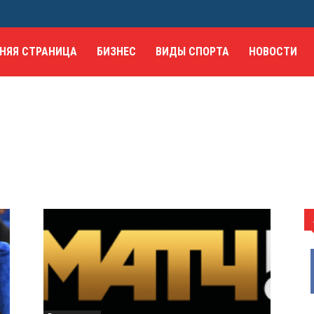
НЯЯ СТРАНИЦА
БИЗНЕС
ВИДЫ СПОРТА
НОВОСТИ