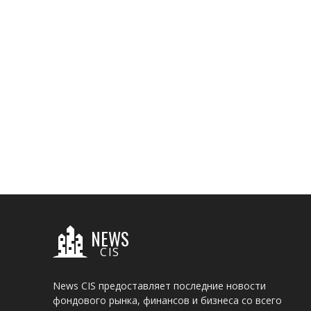
NEWS
CIS
News CIS предоставляет последние новости
фондового рынка, финансов и бизнеса со всего