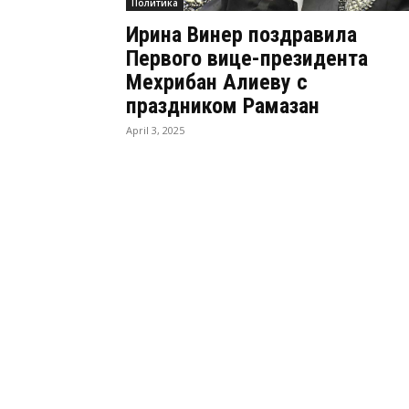
Политика
Ирина Винер поздравила
Первого вице-президента
Мехрибан Алиеву с
праздником Рамазан
April 3, 2025