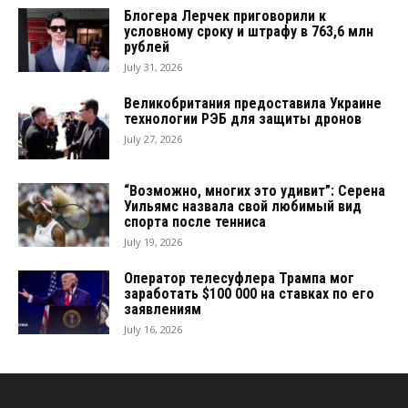
Блогера Лерчек приговорили к
условному сроку и штрафу в 763,6 млн
рублей
July 31, 2026
Великобритания предоставила Украине
технологии РЭБ для защиты дронов
July 27, 2026
“Возможно, многих это удивит”: Серена
Уильямс назвала свой любимый вид
спорта после тенниса
July 19, 2026
Оператор телесуфлера Трампа мог
заработать $100 000 на ставках по его
заявлениям
July 16, 2026