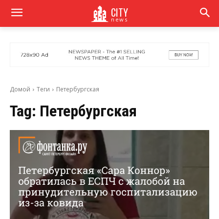
CITY
news
Домой
Теги
Петербургская
Tag:
Петербургская