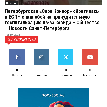
Новости
Петербургская «Сара Коннор» обратилась
в ЕСПЧ с жалобой на принудительную
госпитализацию из-за ковида – Общество
– Новости Санкт-Петербурга
April 9, 2021
STAY CONNECTED
0
0
0
0
Фанаты
Читатели
Читатели
Подписчики