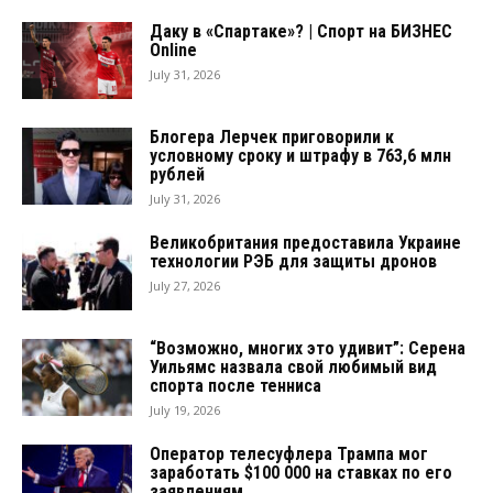
Даку в «Спартаке»? | Спорт на БИЗНЕС
Online
July 31, 2026
Блогера Лерчек приговорили к
условному сроку и штрафу в 763,6 млн
рублей
July 31, 2026
Великобритания предоставила Украине
технологии РЭБ для защиты дронов
July 27, 2026
“Возможно, многих это удивит”: Серена
Уильямс назвала свой любимый вид
спорта после тенниса
July 19, 2026
Оператор телесуфлера Трампа мог
заработать $100 000 на ставках по его
заявлениям