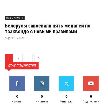
Виды спорта
Белорусы завоевали пять медалей по
таэквондо с новыми правилами
August 14, 2025
1
2
3
STAY CONNECTED
0
0
0
0
Фанаты
Читатели
Читатели
Подписчики