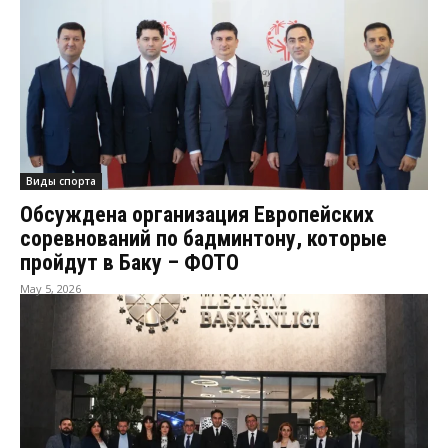
Виды спорта
Обсуждена организация Европейских
соревнований по бадминтону, которые
пройдут в Баку – ФОТО
May 5, 2026