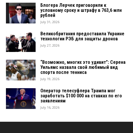
Блогера Лерчек приговорили к
условному сроку и штрафу в 763,6 млн
рублей
July 31, 2026
Великобритания предоставила Украине
технологии РЭБ для защиты дронов
July 27, 2026
“Возможно, многих это удивит”: Серена
Уильямс назвала свой любимый вид
спорта после тенниса
July 19, 2026
Оператор телесуфлера Трампа мог
заработать $100 000 на ставках по его
заявлениям
July 16, 2026