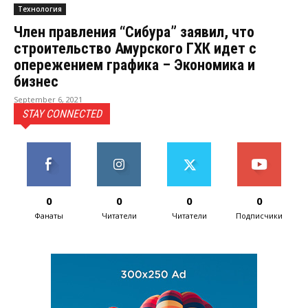
Технология
Член правления “Сибура” заявил, что
строительство Амурского ГХК идет с
опережением графика – Экономика и
бизнес
September 6, 2021
STAY CONNECTED
0
0
0
0
Фанаты
Читатели
Читатели
Подписчики