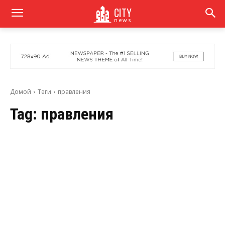
CITY
news
Домой
Теги
правления
Tag:
правления