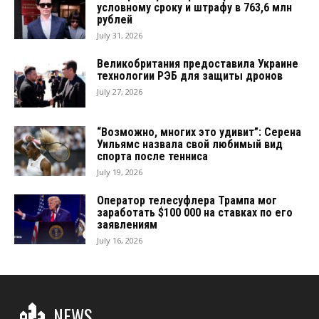
условному сроку и штрафу в 763,6 млн
рублей
July 31, 2026
Великобритания предоставила Украине
технологии РЭБ для защиты дронов
July 27, 2026
“Возможно, многих это удивит”: Серена
Уильямс назвала свой любимый вид
спорта после тенниса
July 19, 2026
Оператор телесуфлера Трампа мог
заработать $100 000 на ставках по его
заявлениям
July 16, 2026
NEWS