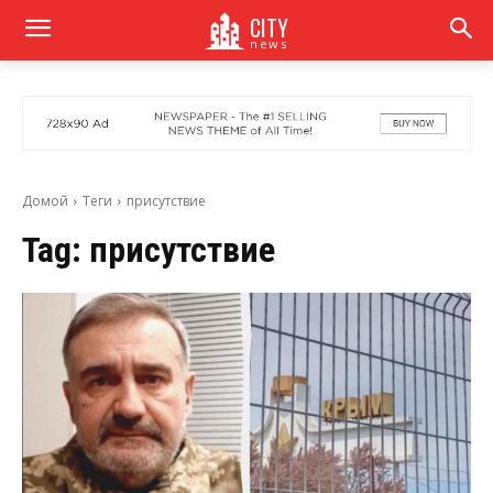
CITY
news
Домой
Теги
присутствие
Tag:
присутствие