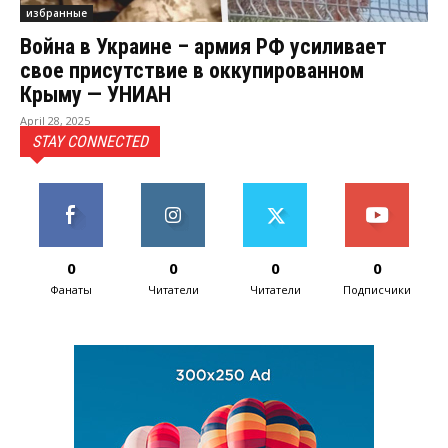
избранные
Война в Украине – армия РФ усиливает
свое присутствие в оккупированном
Крыму — УНИАН
April 28, 2025
STAY CONNECTED
0
0
0
0
Фанаты
Читатели
Читатели
Подписчики