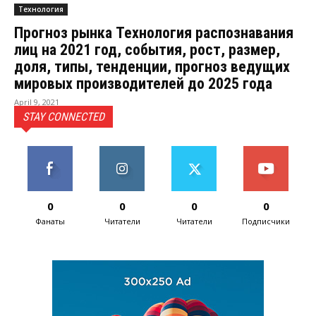
Технология
Прогноз рынка Технология распознавания
лиц на 2021 год, события, рост, размер,
доля, типы, тенденции, прогноз ведущих
мировых производителей до 2025 года
April 9, 2021
STAY CONNECTED
0
0
0
0
Фанаты
Читатели
Читатели
Подписчики