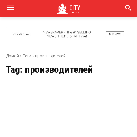
CITY
news
Домой
Теги
производителей
Tag:
производителей