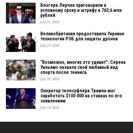
Блогера Лерчек приговорили к
условному сроку и штрафу в 763,6 млн
рублей
July 31, 2026
Великобритания предоставила Украине
технологии РЭБ для защиты дронов
July 27, 2026
“Возможно, многих это удивит”: Серена
Уильямс назвала свой любимый вид
спорта после тенниса
July 19, 2026
Оператор телесуфлера Трампа мог
заработать $100 000 на ставках по его
заявлениям
July 16, 2026