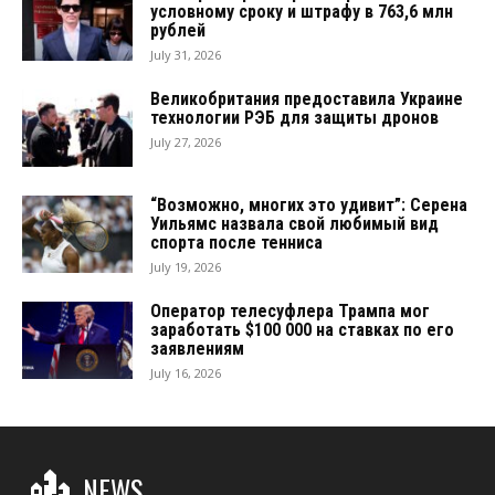
условному сроку и штрафу в 763,6 млн
рублей
July 31, 2026
Великобритания предоставила Украине
технологии РЭБ для защиты дронов
July 27, 2026
“Возможно, многих это удивит”: Серена
Уильямс назвала свой любимый вид
спорта после тенниса
July 19, 2026
Оператор телесуфлера Трампа мог
заработать $100 000 на ставках по его
заявлениям
July 16, 2026
NEWS