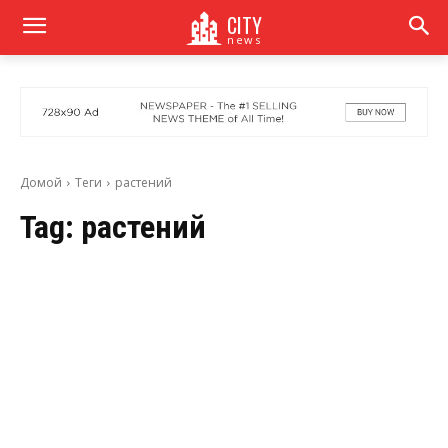
CITY
news
Домой
Теги
растений
Tag:
растений