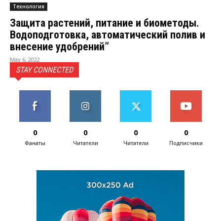
Технология
Защита растений, питание и биометоды.
Водоподготовка, автоматический полив и
внесение удобрений”
May 6, 2022
STAY CONNECTED
0
0
0
0
Фанаты
Читатели
Читатели
Подписчики