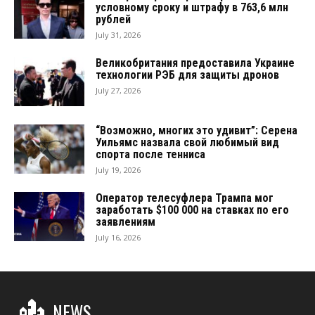
условному сроку и штрафу в 763,6 млн
рублей
July 31, 2026
Великобритания предоставила Украине
технологии РЭБ для защиты дронов
July 27, 2026
“Возможно, многих это удивит”: Серена
Уильямс назвала свой любимый вид
спорта после тенниса
July 19, 2026
Оператор телесуфлера Трампа мог
заработать $100 000 на ставках по его
заявлениям
July 16, 2026
NEWS