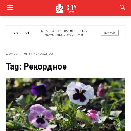
CITY
news
Домой
Теги
Рекордное
Tag:
Рекордное