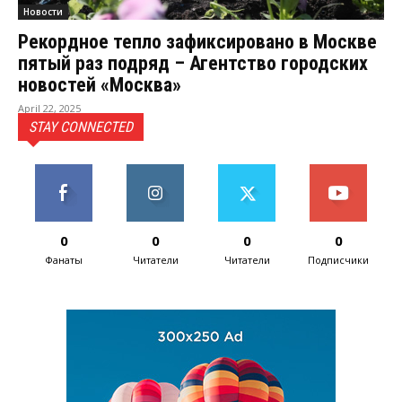
Новости
Рекордное тепло зафиксировано в Москве
пятый раз подряд – Агентство городских
новостей «Москва»
April 22, 2025
STAY CONNECTED
0
0
0
0
Фанаты
Читатели
Читатели
Подписчики