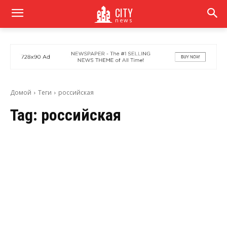
CITY
news
Домой
Теги
российская
Tag:
российская