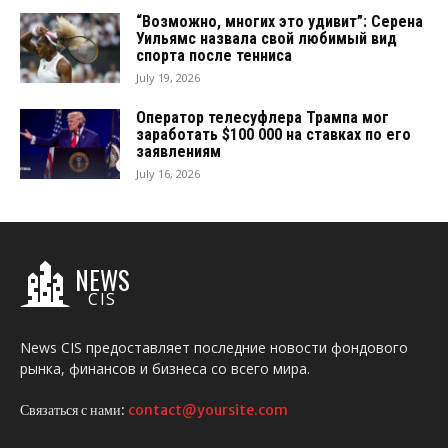
“Возможно, многих это удивит”: Серена
Уильямс назвала свой любимый вид
спорта после тенниса
July 19, 2026
Оператор телесуфлера Трампа мог
заработать $100 000 на ставках по его
заявлениям
July 16, 2026
NEWS
CIS
News CIS предоставляет последние новости фондового
рынка, финансов и бизнеса со всего мира.
Связаться с нами:
contact@yoursite.com