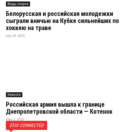
Виды спорта
Белорусская и российская молодежки
сыграли вничью на Кубке сильнейших по
хоккею на траве
July 24, 2025
Новости
Российская армия вышла к границе
Днепропетровской области — Котенок
May 2, 2025
STAY CONNECTED