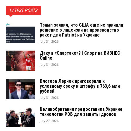
LATEST POSTS
Трамп заявил, что США еще не приняли
решение о лицензии на производство
ракет для Patriot на Украине
July 31, 2026
Даку в «Спартаке»? | Спорт на БИЗНЕС
Online
July 31, 2026
Блогера Лерчек приговорили к
условному сроку и штрафу в 763,6 млн
рублей
July 31, 2026
Великобритания предоставила Украине
технологии РЭБ для защиты дронов
July 27, 2026