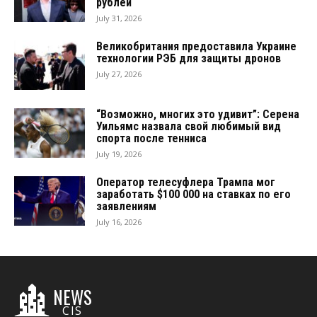
рублей
July 31, 2026
Великобритания предоставила Украине
технологии РЭБ для защиты дронов
July 27, 2026
“Возможно, многих это удивит”: Серена
Уильямс назвала свой любимый вид
спорта после тенниса
July 19, 2026
Оператор телесуфлера Трампа мог
заработать $100 000 на ставках по его
заявлениям
July 16, 2026
NEWS
CIS