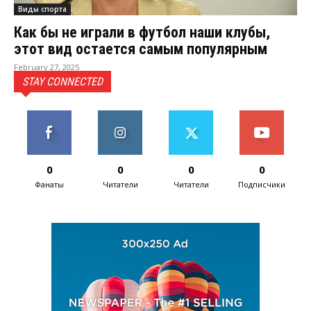
Виды спорта
Как бы не играли в футбол наши клубы,
этот вид остается самым популярным
February 27, 2025
STAY CONNECTED
0
0
0
0
Фанаты
Читатели
Читатели
Подписчики