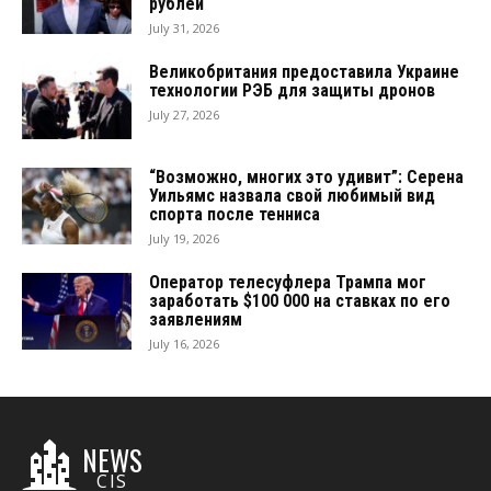
рублей
July 31, 2026
Великобритания предоставила Украине
технологии РЭБ для защиты дронов
July 27, 2026
“Возможно, многих это удивит”: Серена
Уильямс назвала свой любимый вид
спорта после тенниса
July 19, 2026
Оператор телесуфлера Трампа мог
заработать $100 000 на ставках по его
заявлениям
July 16, 2026
NEWS
CIS