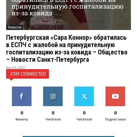
Новости
Петербургская «Сара Коннор» обратилась
в ЕСПЧ с жалобой на принудительную
госпитализацию из-за ковида – Общество
– Новости Санкт-Петербурга
April 9, 2021
STAY CONNECTED
0
0
0
0
Фанаты
Читатели
Читатели
Подписчики