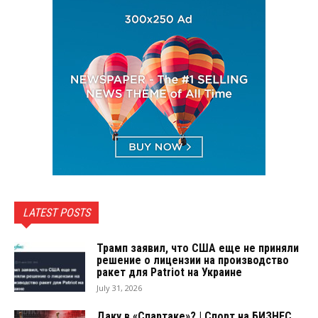
LATEST POSTS
Трамп заявил, что США еще не приняли
решение о лицензии на производство
ракет для Patriot на Украине
July 31, 2026
Даку в «Спартаке»? | Спорт на БИЗНЕС