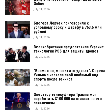
Online
July 31, 2026
Блогера Лерчек приговорили к
условному сроку и штрафу в 763,6 млн
рублей
July 31, 2026
Великобритания предоставила Украине
технологии РЭБ для защиты дронов
July 27, 2026
“Возможно, многих это удивит”: Серена
Уильямс назвала свой любимый вид
спорта после тенниса
July 19, 2026
Оператор телесуфлера Трампа мог
заработать $100 000 на ставках по его
заявлениям
July 16, 2026