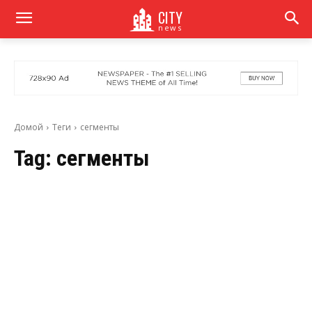
CITY
news
Домой
Теги
сегменты
Tag:
сегменты