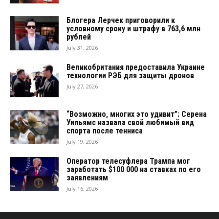
Блогера Лерчек приговорили к
условному сроку и штрафу в 763,6 млн
рублей
July 31, 2026
Великобритания предоставила Украине
технологии РЭБ для защиты дронов
July 27, 2026
“Возможно, многих это удивит”: Серена
Уильямс назвала свой любимый вид
спорта после тенниса
July 19, 2026
Оператор телесуфлера Трампа мог
заработать $100 000 на ставках по его
заявлениям
July 16, 2026