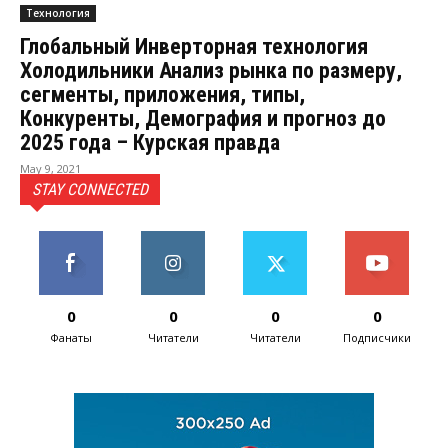
Технология
Глобальный Инверторная технология
Холодильники Анализ рынка по размеру,
сегменты, приложения, типы,
Конкуренты, Демография и прогноз до
2025 года – Курская правда
May 9, 2021
STAY CONNECTED
0
0
0
0
Фанаты
Читатели
Читатели
Подписчики