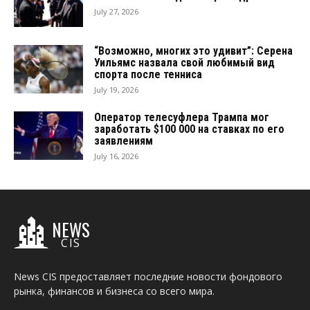
July 27, 2026
“Возможно, многих это удивит”: Серена
Уильямс назвала свой любимый вид
спорта после тенниса
July 19, 2026
Оператор телесуфлера Трампа мог
заработать $100 000 на ставках по его
заявлениям
July 16, 2026
NEWS
CIS
News CIS предоставляет последние новости фондового
рынка, финансов и бизнеса со всего мира.