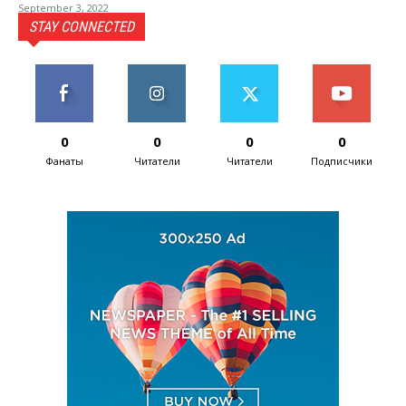
September 3, 2022
STAY CONNECTED
0
0
0
0
Фанаты
Читатели
Читатели
Подписчики