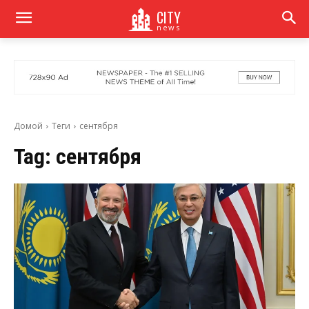
CITY
news
Домой
Теги
сентября
Tag:
сентября