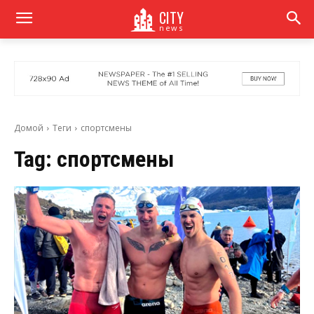
CITY
news
Домой
Теги
спортсмены
Tag:
спортсмены