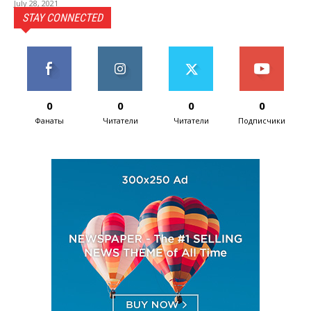
July 28, 2021
STAY CONNECTED
0
0
0
0
Фанаты
Читатели
Читатели
Подписчики