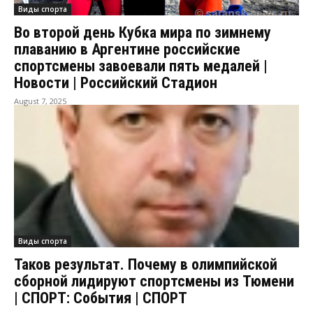
Виды спорта
Во второй день Кубка мира по зимнему
плаванию в Аргентине российские
спортсмены завоевали пять медалей |
Новости | Российский Стадион
August 7, 2025
Виды спорта
Таков результат. Почему в олимпийской
сборной лидируют спортсмены из Тюмени
| СПОРТ: События | СПОРТ