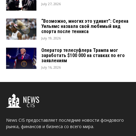
July 27, 2026
“Возможно, многих это удивит”: Серена
Уильямс назвала свой любимый вид
спорта после тенниса
July 19, 2026
Оператор телесуфлера Трампа мог
заработать $100 000 на ставках по его
заявлениям
July 16, 2026
NEWS
CIS
News CIS предоставляет последние новости фондового
рынка, финансов и бизнеса со всего мира.