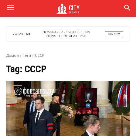
CITY
news
Домой
Теги
СССР
Tag:
СССР