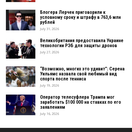
Блогера Лерчек приговорили к
условному сроку и штрафу в 763,6 млн
рублей
July 31, 2026
Великобритания предоставила Украине
технологии РЭБ для защиты дронов
July 27, 2026
“Возможно, многих это удивит”: Серена
Уильямс назвала свой любимый вид
спорта после тенниса
July 19, 2026
Оператор телесуфлера Трампа мог
заработать $100 000 на ставках по его
заявлениям
July 16, 2026