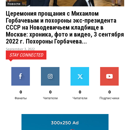
Новости
Церемония прощания с Михаилом
Горбачевым и похороны экс-президента
СССР на Новодевичьем кладбище в
Москве: хроника, фото и видео, 3 сентября
2022 г. Похороны Горбачева...
September 3, 2022
STAY CONNECTED
0
0
0
0
Фанаты
Читатели
Читатели
Подписчики