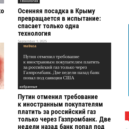
Технология
ко
Осенняя посадка в Крыму
превращается в испытание:
спасает только одна
технология
September 1, 2025
избранные
Путин отменил требование
к иностранным покупателям
платить за российский газ
только через Газпромбанк. Две
недели назад банк попал под