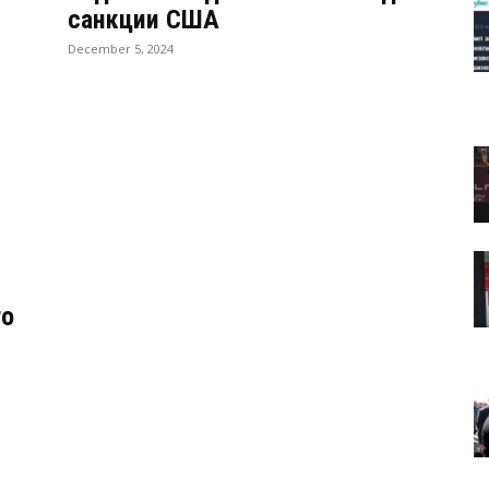
санкции США
December 5, 2024
го