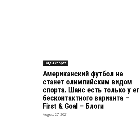
Виды спорта
Американский футбол не
станет олимпийским видом
спорта. Шанс есть только у е
бесконтактного варианта –
First & Goal – Блоги
August 27, 2021