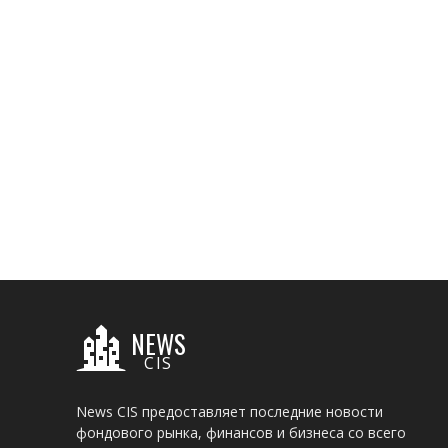
NEWS
CIS
News CIS предоставляет последние новости
фондового рынка, финансов и бизнеса со всего