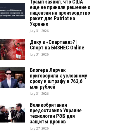
Трамп заявил, что США
еще не приняли решение о
лицензии на производство
ракет для Patriot на
Украине
July 31, 2026
Даку в «Спартаке»? |
Спорт на БИЗНЕС Online
July 31, 2026
Блогера Лерчек
приговорили к условному
сроку и штрафу в 763,6
млн рублей
July 31, 2026
Великобритания
предоставила Украине
технологии РЭБ для
защиты дронов
July 27, 2026