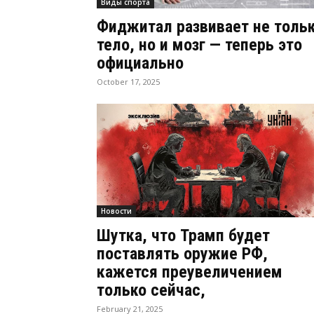
Виды спорта
Фиджитал развивает не толь
тело, но и мозг — теперь это
официально
October 17, 2025
Новости
Шутка, что Трамп будет
поставлять оружие РФ,
кажется преувеличением
только сейчас,
February 21, 2025