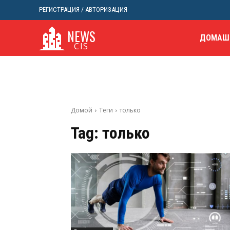
РЕГИСТРАЦИЯ / АВТОРИЗАЦИЯ
NEWS
ДОМАШ
CIS
Домой
Теги
только
Tag:
только