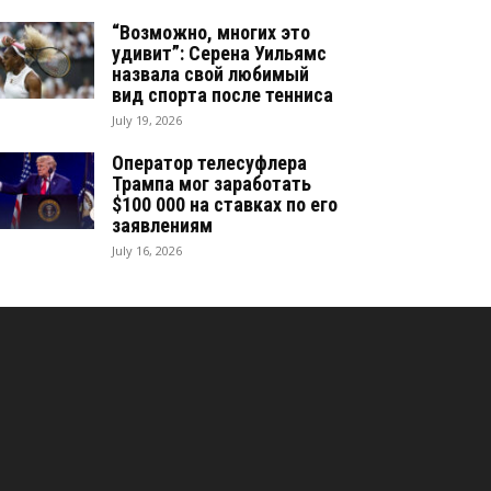
“Возможно, многих это
удивит”: Серена Уильямс
назвала свой любимый
вид спорта после тенниса
July 19, 2026
Оператор телесуфлера
Трампа мог заработать
$100 000 на ставках по его
заявлениям
July 16, 2026