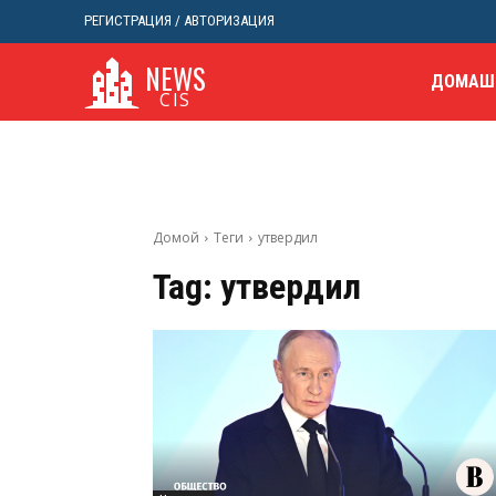
РЕГИСТРАЦИЯ / АВТОРИЗАЦИЯ
NEWS
ДОМАШ
CIS
Домой
Теги
утвердил
Tag:
утвердил