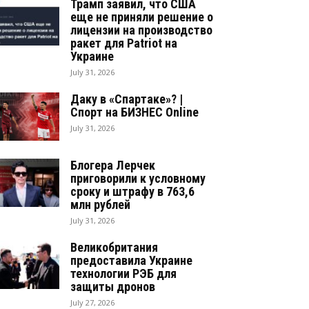
Трамп заявил, что США
еще не приняли решение о
лицензии на производство
ракет для Patriot на
Украине
July 31, 2026
Даку в «Спартаке»? |
Спорт на БИЗНЕС Online
July 31, 2026
Блогера Лерчек
приговорили к условному
сроку и штрафу в 763,6
млн рублей
July 31, 2026
Великобритания
предоставила Украине
технологии РЭБ для
защиты дронов
July 27, 2026