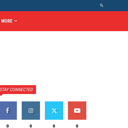
MORE
STAY CONNECTED
0
0
0
0