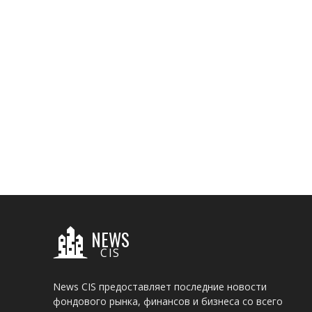
NEWS
CIS
News CIS предоставляет последние новости
фондового рынка, финансов и бизнеса со всего