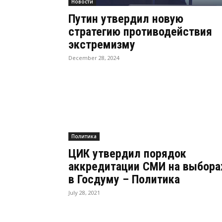
Новости
Путин утвердил новую
стратегию противодействия
экстремизму
December 28, 2024
Политика
ЦИК утвердил порядок
аккредитации СМИ на выбора
в Госдуму – Политика
July 28, 2021