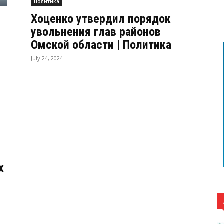
Политика
Хоценко утвердил порядок
увольнения глав районов
Омской области | Политика
July 24, 2024
х