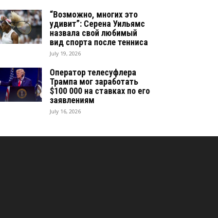
“Возможно, многих это
удивит”: Серена Уильямс
назвала свой любимый
вид спорта после тенниса
July 19, 2026
Оператор телесуфлера
Трампа мог заработать
$100 000 на ставках по его
заявлениям
July 16, 2026