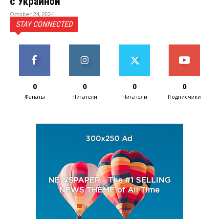
с Украиной
October 24, 2024
STAY CONNECTED
0
0
0
0
Фанаты
Читатели
Читатели
Подписчики