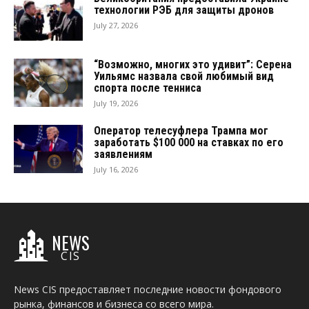
технологии РЭБ для защиты дронов
July 27, 2026
“Возможно, многих это удивит”: Серена
Уильямс назвала свой любимый вид
спорта после тенниса
July 19, 2026
Оператор телесуфлера Трампа мог
заработать $100 000 на ставках по его
заявлениям
July 16, 2026
NEWS
CIS
News CIS предоставляет последние новости фондового
рынка, финансов и бизнеса со всего мира.