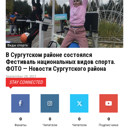
Виды спорта
В Сургутском районе состоялся
Фестиваль национальных видов спорта.
ФОТО — Новости Сургутского района
September 26, 2021
STAY CONNECTED
0
0
0
0
Фанаты
Читатели
Читатели
Подписчики