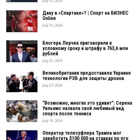
July 31, 2026
Даку в «Спартаке»? | Спорт на БИЗНЕС
Online
July 31, 2026
Блогера Лерчек приговорили к
условному сроку и штрафу в 763,6 млн
рублей
July 31, 2026
Великобритания предоставила Украине
технологии РЭБ для защиты дронов
July 27, 2026
“Возможно, многих это удивит”: Серена
Уильямс назвала свой любимый вид
спорта после тенниса
July 19, 2026
Оператор телесуфлера Трампа мог
заработать $100 000 на ставках по его