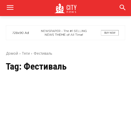
CITY
news
Домой
Теги
Фестиваль
Tag:
Фестиваль