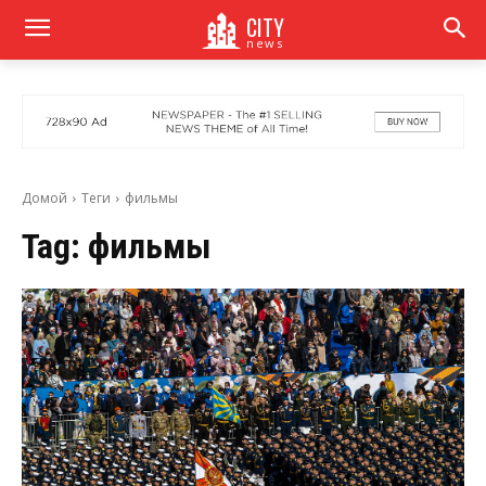
CITY
news
Домой
Теги
фильмы
Tag:
фильмы