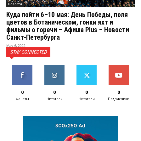
Новости
Куда пойти 6–10 мая: День Победы, поля
цветов в Ботаническом, гонки яхт и
фильмы о горечи – Афиша Plus – Новости
Санкт-Петербурга
May 6, 2022
STAY CONNECTED
0
0
0
0
Фанаты
Читатели
Читатели
Подписчики