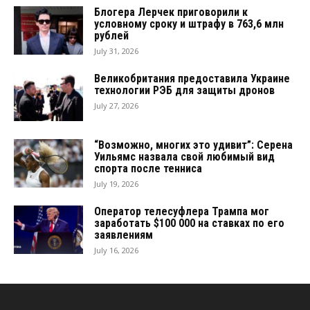
Блогера Лерчек приговорили к
условному сроку и штрафу в 763,6 млн
рублей
July 31, 2026
Великобритания предоставила Украине
технологии РЭБ для защиты дронов
July 27, 2026
“Возможно, многих это удивит”: Серена
Уильямс назвала свой любимый вид
спорта после тенниса
July 19, 2026
Оператор телесуфлера Трампа мог
заработать $100 000 на ставках по его
заявлениям
July 16, 2026