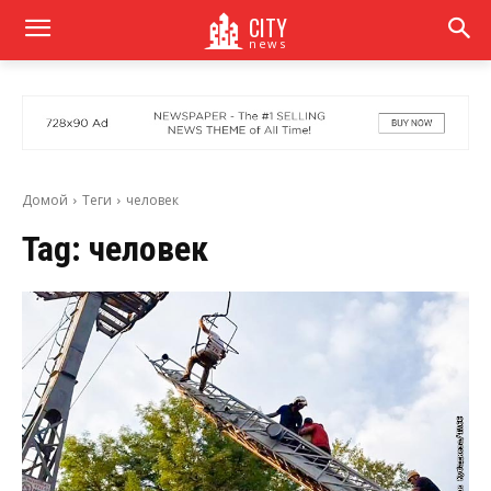
CITY
news
Домой
Теги
человек
Tag:
человек