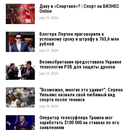
Даку в «Спартаке»? | Спорт на БИЗНЕС
Online
July 31, 2026
Блогера Лерчек приговорили к
условному сроку и штрафу в 763,6 млн
рублей
July 31, 2026
Великобритания предоставила Украине
технологии РЭБ для защиты дронов
July 27, 2026
“Возможно, многих это удивит”: Серена
Уильямс назвала свой любимый вид
спорта после тенниса
July 19, 2026
Оператор телесуфлера Трампа мог
заработать $100 000 на ставках по его
заявлениям