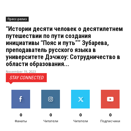
Пресс-релиз
“Истории десяти человек о десятилетнем
путешествии по пути создания
инициативы “Пояс и путь”” Зубарева,
преподаватель русского языка в
университете Дэчжоу: Сотрудничество в
области образования...
November 19, 2023
STAY CONNECTED
0
0
0
0
Фанаты
Читатели
Читатели
Подписчики