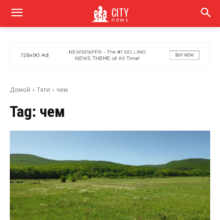
CITY
news
Домой
Теги
чем
Tag:
чем