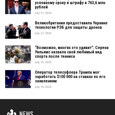
условному сроку и штрафу в 763,6 млн
рублей
July 31, 2026
Великобритания предоставила Украине
технологии РЭБ для защиты дронов
July 27, 2026
“Возможно, многих это удивит”: Серена
Уильямс назвала свой любимый вид
спорта после тенниса
July 19, 2026
Оператор телесуфлера Трампа мог
заработать $100 000 на ставках по его
заявлениям
July 16, 2026
NEWS