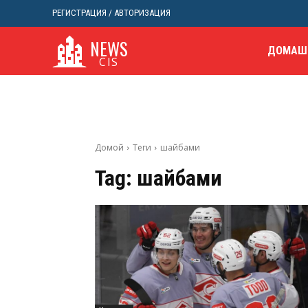
РЕГИСТРАЦИЯ / АВТОРИЗАЦИЯ
NEWS
ДОМАШ
CIS
Домой
Теги
шайбами
Tag:
шайбами