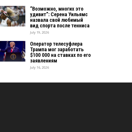
“Возможно, многих это
удивит”: Серена Уильямс
назвала свой любимый
вид спорта после тенниса
July 19, 2026
Оператор телесуфлера
Трампа мог заработать
$100 000 на ставках по его
заявлениям
July 16, 2026