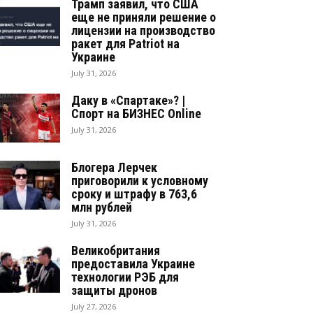
Трамп заявил, что США
еще не приняли решение о
лицензии на производство
ракет для Patriot на
Украине
July 31, 2026
Даку в «Спартаке»? |
Спорт на БИЗНЕС Online
July 31, 2026
Блогера Лерчек
приговорили к условному
сроку и штрафу в 763,6
млн рублей
July 31, 2026
Великобритания
предоставила Украине
технологии РЭБ для
защиты дронов
July 27, 2026