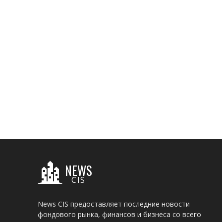
NEWS
CIS
News CIS предоставляет последние новости
фондового рынка, финансов и бизнеса со всего