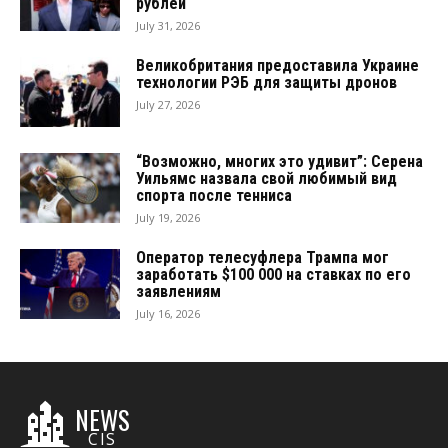
рублей
July 31, 2026
Великобритания предоставила Украине
технологии РЭБ для защиты дронов
July 27, 2026
“Возможно, многих это удивит”: Серена
Уильямс назвала свой любимый вид
спорта после тенниса
July 19, 2026
Оператор телесуфлера Трампа мог
заработать $100 000 на ставках по его
заявлениям
July 16, 2026
NEWS
CIS