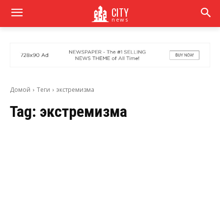
CITY
news
Домой
Теги
экстремизма
Tag:
экстремизма