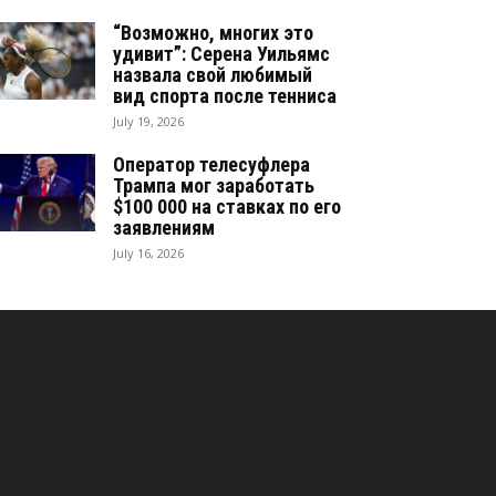
“Возможно, многих это
удивит”: Серена Уильямс
назвала свой любимый
вид спорта после тенниса
July 19, 2026
Оператор телесуфлера
Трампа мог заработать
$100 000 на ставках по его
заявлениям
July 16, 2026