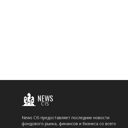
NEWS
CIS
News CIS предоставляет последние новости
фондового рынка, финансов и бизнеса со всего