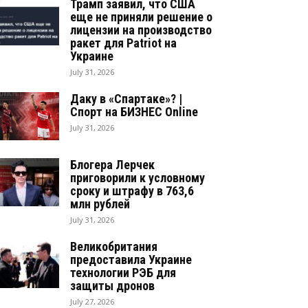
Трамп заявил, что США
еще не приняли решение о
лицензии на производство
ракет для Patriot на
Украине
July 31, 2026
Даку в «Спартаке»? |
Спорт на БИЗНЕС Online
July 31, 2026
Блогера Лерчек
приговорили к условному
сроку и штрафу в 763,6
млн рублей
July 31, 2026
Великобритания
предоставила Украине
технологии РЭБ для
защиты дронов
July 27, 2026