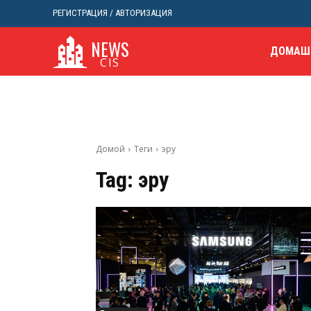
РЕГИСТРАЦИЯ / АВТОРИЗАЦИЯ
NEWS
ДОМАШ
CIS
Домой
Теги
эру
Tag:
эру