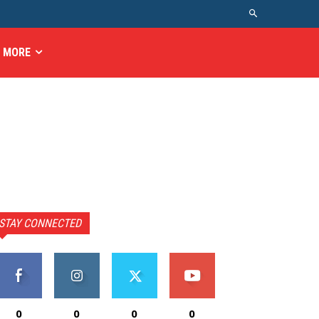
MORE
STAY CONNECTED
0
0
0
0