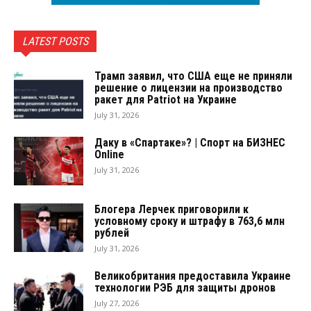
LATEST POSTS
Трамп заявил, что США еще не приняли
решение о лицензии на производство
ракет для Patriot на Украине
July 31, 2026
Даку в «Спартаке»? | Спорт на БИЗНЕС
Online
July 31, 2026
Блогера Лерчек приговорили к
условному сроку и штрафу в 763,6 млн
рублей
July 31, 2026
Великобритания предоставила Украине
технологии РЭБ для защиты дронов
July 27, 2026