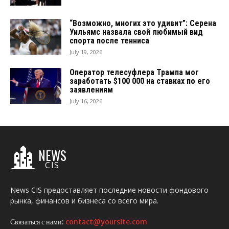
“Возможно, многих это удивит”: Серена
Уильямс назвала свой любимый вид
спорта после тенниса
July 19, 2026
Оператор телесуфлера Трампа мог
заработать $100 000 на ставках по его
заявлениям
July 16, 2026
NEWS
CIS
News CIS предоставляет последние новости фондового
рынка, финансов и бизнеса со всего мира.
Связаться с нами:
contact@yoursite.com