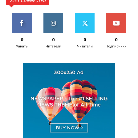
STAY CONNECTED
0
0
0
0
Фанаты
Читатели
Читатели
Подписчики