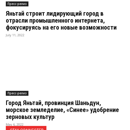
Пресс-релиз
Яньтай строит лидирующий город в
отрасли промышленного интернета,
фокусируясь на его новые возможности
July 11, 2022
Пресс-релиз
Город Яньтай, провинция Шаньдун,
морское земледелие, «Синее» удобрение
зерновых культур
May 6, 2022