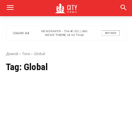
CITY
news
Домой
Теги
Global
Tag:
Global