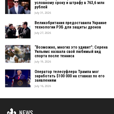
условному сроку и штрафу в 763,6 млн
рублей
July 31, 2026
Великобритания предоставила Украине
технологии РЭБ для защиты дронов
July 27, 2026
“Возможно, многих это удивит”: Серена
Уильямс назвала свой любимый вид
спорта после тенниса
July 19, 2026
Оператор телесуфлера Трампа мог
заработать $100 000 на ставках по его
заявлениям
July 16, 2026
NEWS