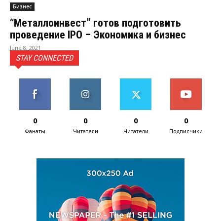
Бизнес
“Металлоинвест” готов подготовить
проведение IPO – Экономика и бизнес
June 8, 2021
STAY CONNECTED
0
0
0
0
Фанаты
Читатели
Читатели
Подписчики