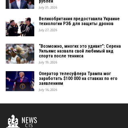
рублей
July 31, 2026
Великобритания предоставила Украине
технологии РЭБ для защиты дронов
July 27, 2026
“Возможно, многих это удивит”: Серена
Уильямс назвала свой любимый вид
спорта после тенниса
July 19, 2026
Оператор телесуфлера Трампа мог
заработать $100 000 на ставках по его
заявлениям
July 16, 2026
NEWS
CIS