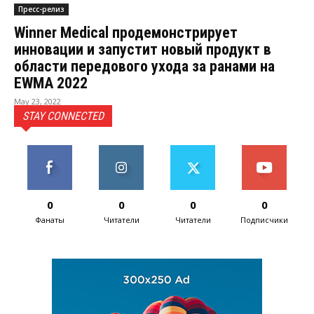
Пресс-релиз
Winner Medical продемонстрирует
инновации и запустит новый продукт в
области передового ухода за ранами на
EWMA 2022
May 23, 2022
STAY CONNECTED
0
0
0
0
Фанаты
Читатели
Читатели
Подписчики