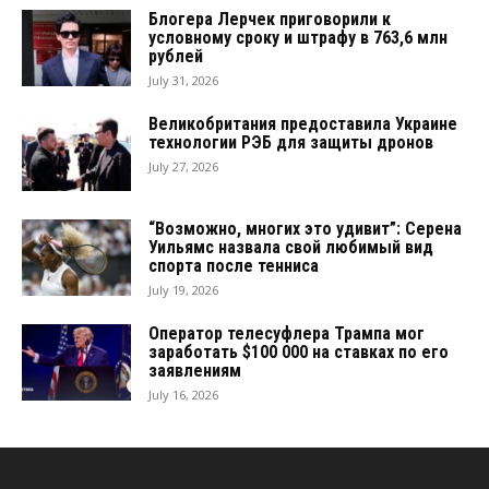
Блогера Лерчек приговорили к
условному сроку и штрафу в 763,6 млн
рублей
July 31, 2026
Великобритания предоставила Украине
технологии РЭБ для защиты дронов
July 27, 2026
“Возможно, многих это удивит”: Серена
Уильямс назвала свой любимый вид
спорта после тенниса
July 19, 2026
Оператор телесуфлера Трампа мог
заработать $100 000 на ставках по его
заявлениям
July 16, 2026