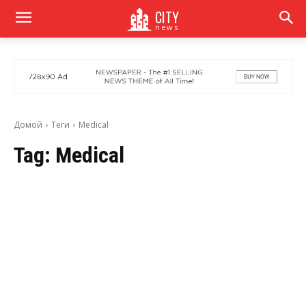
CITY
news
Домой
Теги
Medical
Tag:
Medical