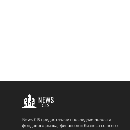
NEWS
CIS
News CIS предоставляет последние новости
фондового рынка, финансов и бизнеса со всего