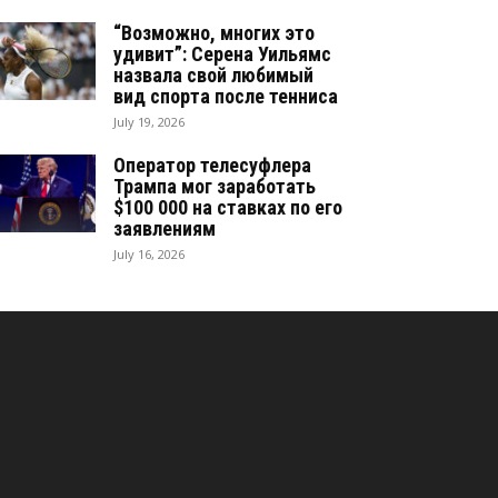
“Возможно, многих это
удивит”: Серена Уильямс
назвала свой любимый
вид спорта после тенниса
July 19, 2026
Оператор телесуфлера
Трампа мог заработать
$100 000 на ставках по его
заявлениям
July 16, 2026