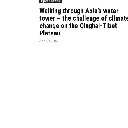
Пресс-релиз
Walking through Asia’s water
tower – the challenge of climat
change on the Qinghai-Tibet
Plateau
April 25, 2021