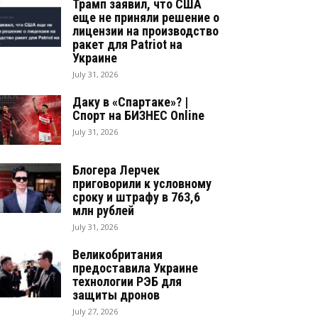
Трамп заявил, что США
еще не приняли решение о
лицензии на производство
ракет для Patriot на
Украине
July 31, 2026
Даку в «Спартаке»? |
Спорт на БИЗНЕС Online
July 31, 2026
Блогера Лерчек
приговорили к условному
сроку и штрафу в 763,6
млн рублей
July 31, 2026
Великобритания
предоставила Украине
технологии РЭБ для
защиты дронов
July 27, 2026