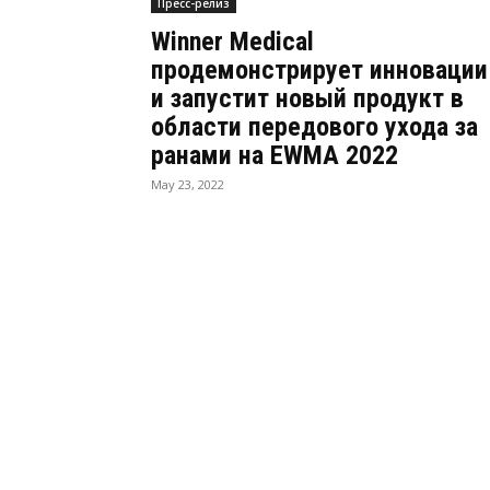
Пресс-релиз
Winner Medical
продемонстрирует инновации
и запустит новый продукт в
области передового ухода за
ранами на EWMA 2022
May 23, 2022