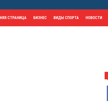
НЯЯ СТРАНИЦА
БИЗНЕС
ВИДЫ СПОРТА
НОВОСТИ