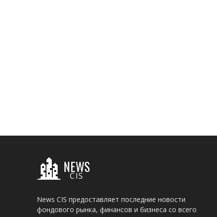
NEWS
CIS
News CIS предоставляет последние новости
фондового рынка, финансов и бизнеса со всего