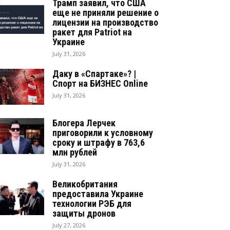
Трамп заявил, что США
еще не приняли решение о
лицензии на производство
ракет для Patriot на
Украине
July 31, 2026
Даку в «Спартаке»? |
Спорт на БИЗНЕС Online
July 31, 2026
Блогера Лерчек
приговорили к условному
сроку и штрафу в 763,6
млн рублей
July 31, 2026
Великобритания
предоставила Украине
технологии РЭБ для
защиты дронов
July 27, 2026