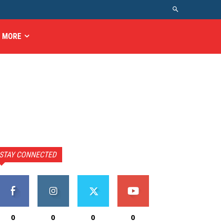
MORE
STAY CONNECTED
0
0
0
0