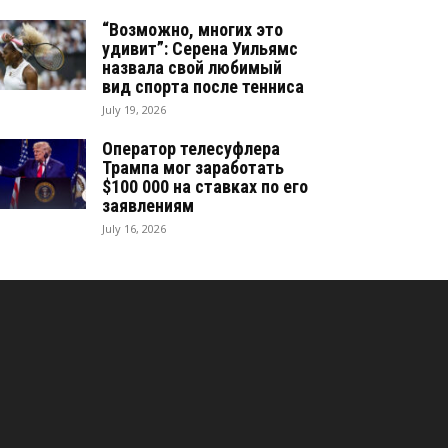
“Возможно, многих это
удивит”: Серена Уильямс
назвала свой любимый
вид спорта после тенниса
July 19, 2026
Оператор телесуфлера
Трампа мог заработать
$100 000 на ставках по его
заявлениям
July 16, 2026