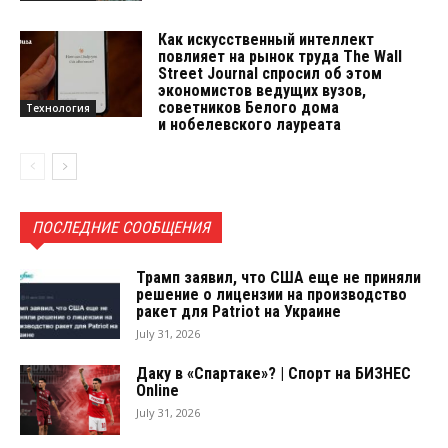
Как искусственный интеллект
повлияет на рынок труда The Wall
Street Journal спросил об этом
экономистов ведущих вузов,
советников Белого дома
Технология
и нобелевского лауреата
ПОСЛЕДНИЕ СООБЩЕНИЯ
Трамп заявил, что США еще не приняли
решение о лицензии на производство
ракет для Patriot на Украине
July 31, 2026
Даку в «Спартаке»? | Спорт на БИЗНЕС
Online
July 31, 2026