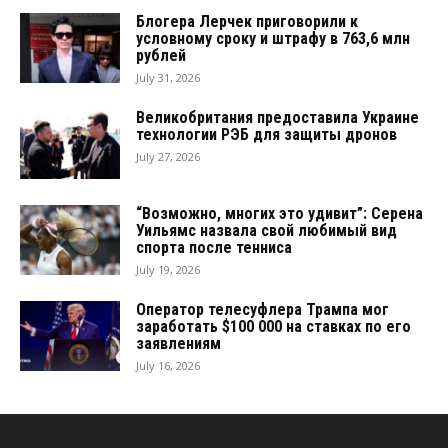
Блогера Лерчек приговорили к
условному сроку и штрафу в 763,6 млн
рублей
July 31, 2026
Великобритания предоставила Украине
технологии РЭБ для защиты дронов
July 27, 2026
“Возможно, многих это удивит”: Серена
Уильямс назвала свой любимый вид
спорта после тенниса
July 19, 2026
Оператор телесуфлера Трампа мог
заработать $100 000 на ставках по его
заявлениям
July 16, 2026