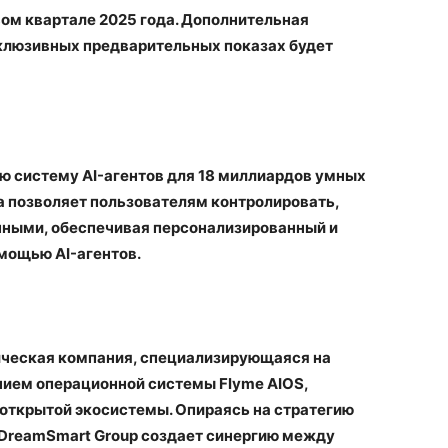
вом квартале 2025 года. Дополнительная
склюзивных предварительных показах будет
 систему AI-агентов для 18 миллиардов умных
а позволяет пользователям контролировать,
нными, обеспечивая персонализированный и
мощью AI-агентов.
ическая компания, специализирующаяся на
ием операционной системы Flyme AIOS,
 открытой экосистемы. Опираясь на стратегию
 DreamSmart Group создает синергию между