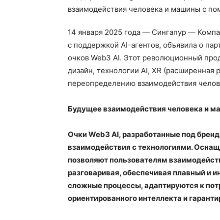
14 января 2025 года — Сингапур — Комп
с поддержкой AI-агентов, объявила о пар
очков Web3 AI. Этот революционный про
дизайн, технологии AI, XR (расширенная 
переопределению взаимодействия челов
Будущее взаимодействия человека и м
Очки Web3 AI, разработанные под брен
взаимодействия с технологиями. Оснаще
позволяют пользователям взаимодейст
разговаривая, обеспечивая плавный и и
сложные процессы, адаптируются к пот
ориентированного интеллекта и гарант