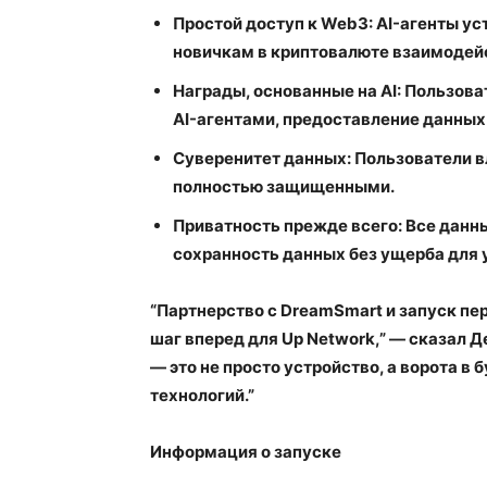
Простой доступ к Web3
: AI-агенты у
новичкам в криптовалюте взаимодейс
Награды, основанные на AI
: Пользова
AI-агентами, предоставление данных
Суверенитет данных
: Пользователи 
полностью защищенными.
Приватность прежде всего
: Все дан
сохранность данных без ущерба для 
“Партнерство с DreamSmart и запуск пе
шаг вперед для Up Network,” — сказал Д
— это не просто устройство, а ворота 
технологий.”
Информация о запуске