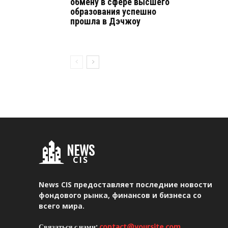
обмену в сфере высшего
образования успешно
прошла в Дэчжоу
NEWS
CIS
News CIS предоставляет последние новости
фондового рынка, финансов и бизнеса со
всего мира.
Связаться с нами:
contact@yoursite.com