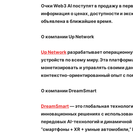
Очки Web3 AI поступят в продажу в пер
информация о ценах, доступности и эк
объявлена в ближайшее время.
О компании Up Network
Up Network
разрабатывает операционную
устройств по всему миру. Эта платформ
монетизировать и управлять своими да
контекстно-ориентированный опыт с по
О компании DreamSmart
DreamSmart
— это глобальная технолог
инновационных решениях с использован
передовых AI-технологий и динамичной
“смартфоны + XR + умные автомобили,”