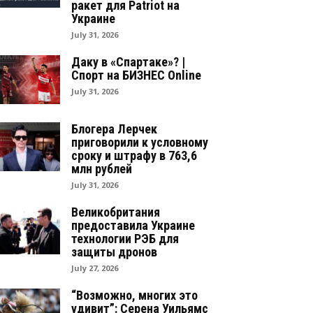
ракет для Patriot на
Украине
July 31, 2026
Даку в «Спартаке»? |
Спорт на БИЗНЕС Online
July 31, 2026
Блогера Лерчек
приговорили к условному
сроку и штрафу в 763,6
млн рублей
July 31, 2026
Великобритания
предоставила Украине
технологии РЭБ для
защиты дронов
July 27, 2026
“Возможно, многих это
удивит”: Серена Уильямс