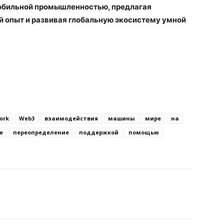
мобильной промышленностью, предлагая
 опыт и развивая глобальную экосистему умной
ork
Web3
взаимодействия
машины
мире
на
е
переопределение
поддержкой
помощью