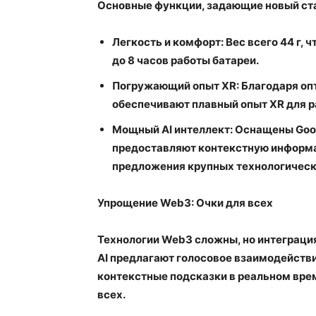
Основные функции, задающие новый ст
Легкость и комфорт
: Вес всего 44 г,
до 8 часов работы батареи.
Погружающий опыт XR
: Благодаря о
обеспечивают плавный опыт XR для р
Мощный AI интеллект
: Оснащены Goo
предоставляют контекстную информа
предложения крупных технологическ
Упрощение Web3: Очки для всех
Технологии Web3 сложны, но интеграция
AI предлагают голосовое взаимодействи
контекстные подсказки в реальном вре
всех.