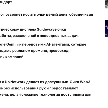
андарт
 что позволяет носить очки целый день, обеспечивая
птическому дисплею Guidewave очки
аботы, развлечений и повседневных задач.
gle Gemini и передовыми AI-агентами, которые
цию в реальном времени, превосходя
их компаний.
 с Up Network делает их доступными. Очки Web3
е без использования рук и предоставляют
мени, делая сложные технологии доступными для