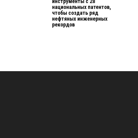
инструменты с 28
национальных патентов,
чтобы создать ряд
нефтяных инженерных
рекордов