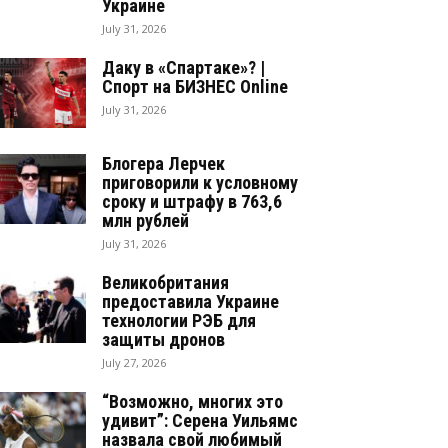
Украине
July 31, 2026
Даку в «Спартаке»? |
Спорт на БИЗНЕС Online
July 31, 2026
Блогера Лерчек
приговорили к условному
сроку и штрафу в 763,6
млн рублей
July 31, 2026
Великобритания
предоставила Украине
технологии РЭБ для
защиты дронов
July 27, 2026
“Возможно, многих это
удивит”: Серена Уильямс
назвала свой любимый