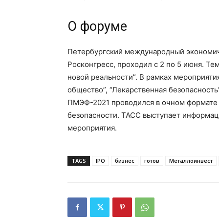
О форуме
Петербургский международный экономич
Росконгресс, проходил с 2 по 5 июня. Те
новой реальности”. В рамках мероприят
общество”, “Лекарственная безопасност
ПМЭФ-2021 проводился в очном формате
безопасности. ТАСС выступает информац
мероприятия.
TAGS
IPO
бизнес
готов
Металлоинвест