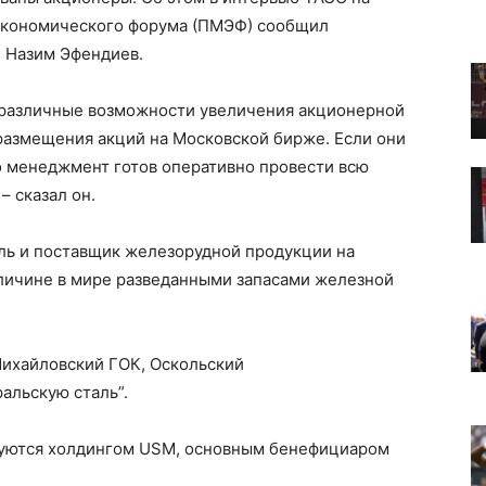
экономического форума (ПМЭФ) сообщил
 Назим Эфендиев.
 различные возможности увеличения акционерной
размещения акций на Московской бирже. Если они
о менеджмент готов оперативно провести всю
– сказал он.
ль и поставщик железорудной продукции на
личине в мире разведанными запасами железной
ихайловский ГОК, Оскольский
альскую сталь”.
руются холдингом USM, основным бенефициаром