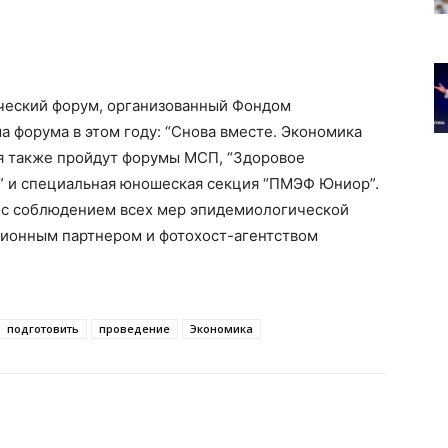
еский форум, организованный Фондом
ма форума в этом году: “Снова вместе. Экономика
ия также пройдут форумы МСП, “Здоровое
ь” и специальная юношеская секция “ПМЭФ Юниор”.
 с соблюдением всех мер эпидемиологической
ионным партнером и фотохост-агентством
подготовить
проведение
Экономика