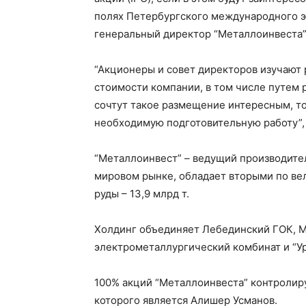
полях Петербургского международного 
генеральный директор “Металлоинвеста”
“Акционеры и совет директоров изучают
стоимости компании, в том числе путем 
сочтут такое размещение интересным, т
необходимую подготовительную работу”, 
“Металлоинвест” – ведущий производите
мировом рынке, обладает вторыми по ве
руды – 13,9 млрд т.
Холдинг объединяет Лебединский ГОК, М
электрометаллургический комбинат и “Ур
100% акций “Металлоинвеста” контроли
которого является Алишер Усманов.